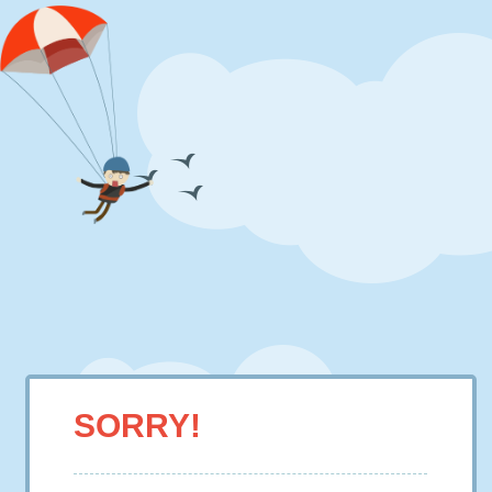
SORRY!